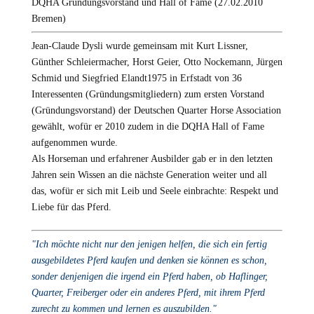
DQHA Gründungsvorstand und Hall of Fame (27.02.2010
Bremen)
Jean-Claude Dysli wurde gemeinsam mit Kurt Lissner,
Günther Schleiermacher, Horst Geier, Otto Nockemann, Jürgen
Schmid und Siegfried Elandt1975 in Erfstadt von 36
Interessenten (Gründungsmitgliedern) zum ersten Vorstand
(Gründungsvorstand) der Deutschen Quarter Horse Association
gewählt, wofür er 2010 zudem in die DQHA Hall of Fame
aufgenommen wurde.
Als Horseman und erfahrener Ausbilder gab er in den letzten
Jahren sein Wissen an die nächste Generation weiter und all
das, wofür er sich mit Leib und Seele einbrachte: Respekt und
Liebe für das Pferd.
"Ich möchte nicht nur den jenigen helfen, die sich ein fertig
ausgebildetes Pferd kaufen und denken sie können es schon,
sonder denjenigen die irgend ein Pferd haben, ob Haflinger,
Quarter, Freiberger oder ein anderes Pferd, mit ihrem Pferd
zurecht zu kommen und lernen es auszubilden."