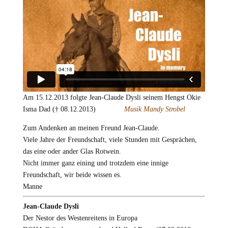
Am 15.12.2013 folgte Jean-Claude Dysli seinem Hengst Okie
Isma Dad († 08.12.2013)
Musik Mandy Strobel
Zum Andenken an meinen Freund Jean-Claude.
Viele Jahre der Freundschaft, viele Stunden mit Gesprächen,
das eine oder ander Glas Rotwein.
Nicht immer ganz eining und trotzdem eine innige
Freundschaft, wir beide wissen es.
Manne
Jean-Claude Dysli
Der Nestor des Westenreitens in Europa