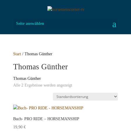
Seite auswählen
Start
/ Thomas Günther
Thomas Günther
Thomas Günther
Alle 2 Ergebnisse werden angezeigt
Buch- PRO RIDE – HORSEMANSHIP
19,90
€