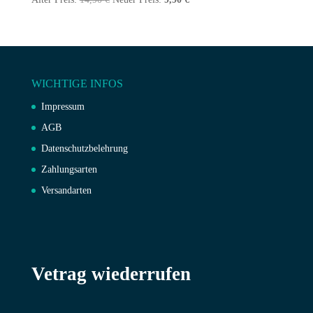
Preis
Preis
war:
ist:
14,90 €
9,90 €.
WICHTIGE INFOS
Impressum
AGB
Datenschutzbelehrung
Zahlungsarten
Versandarten
Vetrag wiederrufen