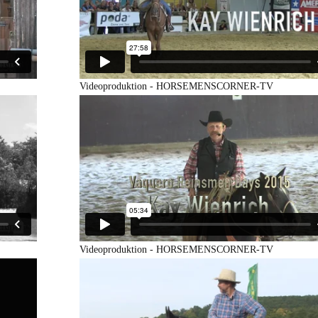
Videoproduktion - HORSEMENSCORNER-TV
Videoproduktion - HORSEMENSCORNER-TV