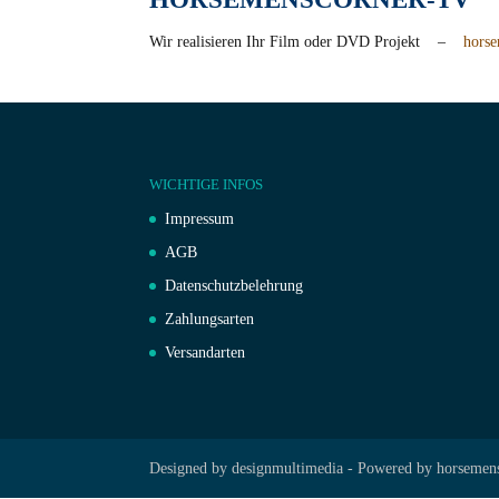
Wir realisieren Ihr Film oder DVD Projekt –
horse
WICHTIGE INFOS
Impressum
AGB
Datenschutzbelehrung
Zahlungsarten
Versandarten
Designed by designmultimedia - Powered by horsemen