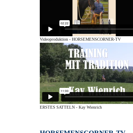
Videoproduktion - HORSEMENSCORNER-TV
ERSTES SATTELN - Kay Wienrich
HORSEMENSCORNER-TV