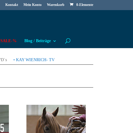
Kontakt
Mein Konto
Warenkorb
0-Elemente
SALE-%
Blog / Beiträge
VD´s
• KAY WIENRICH- TV