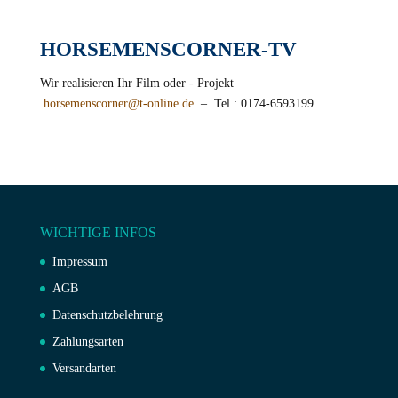
HORSEMENSCORNER-TV
Wir realisieren Ihr Film oder - Projekt –
horsemenscorner@t-online.de
– Tel.: 0174-6593199
WICHTIGE INFOS
Impressum
AGB
Datenschutzbelehrung
Zahlungsarten
Versandarten