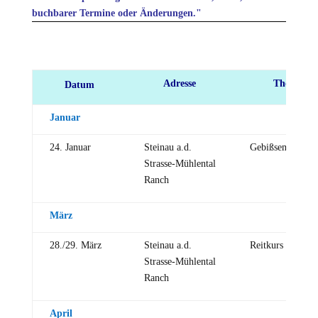
buchbarer Termine oder Änderungen."
Datum
Adresse
Thema
Adresse
Thema
Datum
Januar
24. Januar
Steinau a.d.
Gebißseminar
Strasse-Mühlental
Ranch
März
28./29. März
Steinau a.d.
Reitkurs
Strasse-Mühlental
Ranch
April