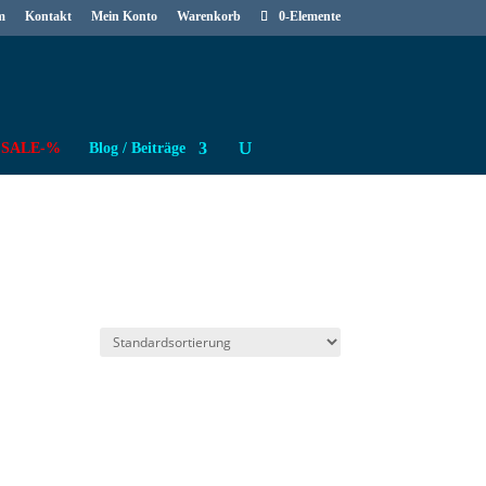
m
Kontakt
Mein Konto
Warenkorb
0-Elemente
SALE-%
Blog / Beiträge