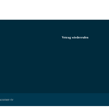
Vetrag wiederrufen
scorner-tv