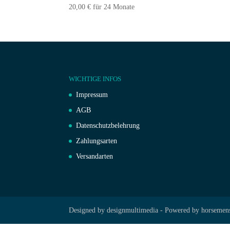
20,00
€
für 24 Monate
WICHTIGE INFOS
Impressum
AGB
Datenschutzbelehrung
Zahlungsarten
Versandarten
Designed by designmultimedia - Powered by horsemen