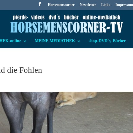
Horsemenscorner
Newsletter
Links
Impressum
EK-online
MEINE MEDIATHEK
shop-DVD´s, Bücher
nd die Fohlen