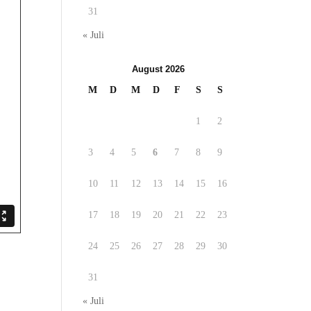
31
« Juli
August 2026
M
D
M
D
F
S
S
1
2
3
4
5
6
7
8
9
10
11
12
13
14
15
16
17
18
19
20
21
22
23
24
25
26
27
28
29
30
31
« Juli