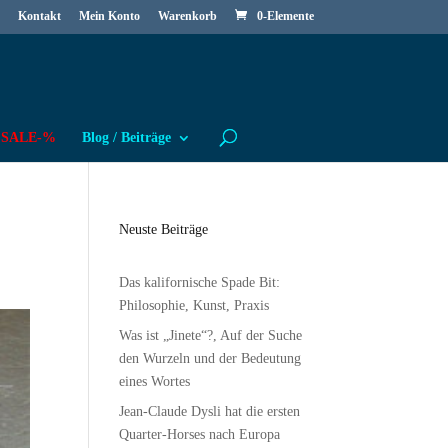
Kontakt
Mein Konto
Warenkorb
0-Elemente
SALE-%
Blog / Beiträge
Neuste Beiträge
Das kalifornische Spade Bit:
Philosophie, Kunst, Praxis
Was ist „Jinete“?, Auf der Suche
den Wurzeln und der Bedeutung
eines Wortes
Jean-Claude Dysli hat die ersten
Quarter-Horses nach Europa