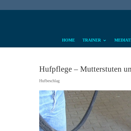
HOME
TRAINER
MEDIATH
Hufpflege – Mutterstuten u
Hufbeschlag