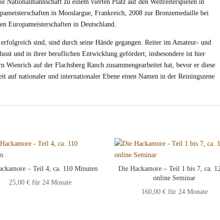
ie Nationalmannschaft zu einem vierten Platz auf den Weltreiterspielen in
ameisterschaften in Mooslargue, Frankreich, 2008 zur Bronzemedaille bei
en Europameisterschaften in Deutschland.
t erfolgreich sind, sind durch seine Hände gegangen. Reiter im Amateur- und
sst und in ihrer beruflichen Entwicklung gefördert; insbesondere ist hier
n Wienrich auf der Flachsberg Ranch zusammengearbeitet hat, bevor er diese
it auf nationaler und internationaler Ebene einen Namen in der Reiningszene
ackamore – Teil 4, ca. 110 Minuten
Die Hackamore – Teil 1 bis 7, ca. 12
online Seminar
25,00
€
für 24 Monate
160,00
€
für 24 Monate