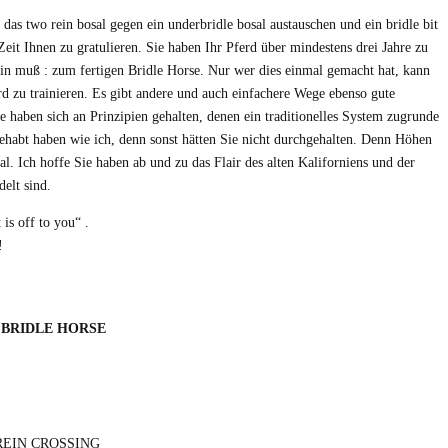
 das two rein bosal gegen ein underbridle bosal austauschen und ein bridle bit
eit Ihnen zu gratulieren. Sie haben Ihr Pferd über mindestens drei Jahre zu
ein muß : zum fertigen Bridle Horse. Nur wer dies einmal gemacht hat, kann
erd zu trainieren. Es gibt andere und auch einfachere Wege ebenso gute
e haben sich an Prinzipien gehalten, denen ein traditionelles System zugrunde
gehabt haben wie ich, denn sonst hätten Sie nicht durchgehalten. Denn Höhen
al. Ich hoffe Sie haben ab und zu das Flair des alten Kaliforniens und der
elt sind.
is off to you“ .
!
UP BRIDLE HORSE
REIN CROSSING