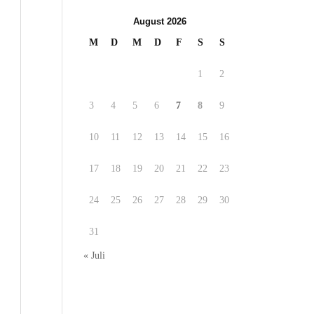
August 2026
M
D
M
D
F
S
S
1
2
3
4
5
6
7
8
9
10
11
12
13
14
15
16
17
18
19
20
21
22
23
24
25
26
27
28
29
30
31
« Juli