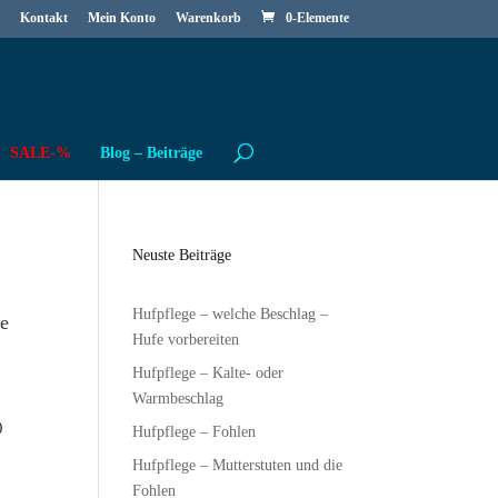
Kontakt
Mein Konto
Warenkorb
0-Elemente
SALE-%
Blog – Beiträge
Neuste Beiträge
Hufpflege – welche Beschlag –
le
Hufe vorbereiten
Hufpflege – Kalte- oder
Warmbeschlag
)
Hufpflege – Fohlen
Hufpflege – Mutterstuten und die
Fohlen