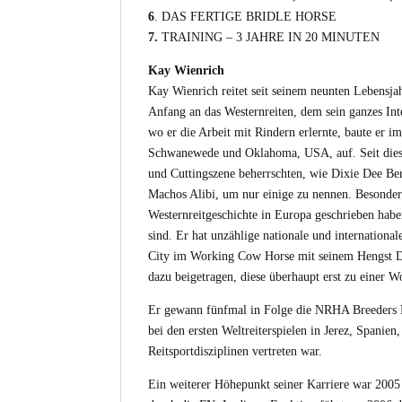
6
. DAS FERTIGE BRIDLE HORSE
7.
TRAINING – 3 JAHRE IN 20 MINUTEN
Kay Wienrich
Kay Wienrich reitet seit seinem neunten Lebensja
Anfang an das Westernreiten, dem sein ganzes In
wo er die Arbeit mit Rindern erlernte, baute er 
Schwanewede und Oklahoma, USA, auf. Seit diese
und Cuttingszene beherrschten, wie Dixie Dee B
Machos Alibi, um nur einige zu nennen. Besonde
Westernreitgeschichte in Europa geschrieben hab
sind. Er hat unzählige nationale und internatio
City im Working Cow Horse mit seinem Hengst Doc
dazu beigetragen, diese überhaupt erst zu einer
Er gewann fünfmal in Folge die NRHA Breeders 
bei den ersten Weltreiterspielen in Jerez, Spanien
Reitsportdisziplinen vertreten war.
Ein weiterer Höhepunkt seiner Karriere war 200