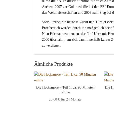
durch die FN. In dieser Funktion führte er 2006 d
Aachen, 2007 zur Goldmedaille bei den FEI Europ
den Weltmeisterschaften und 2009 zum Sieg bei d
Viele Pferde, die heute in Zucht und Turnierspor
Profibereich wurden durch ihn maßgeblich beeinflu
Nico Hörmann zu nennen, der fünf Jahre mit Herr
2000 übernahm, um sich dann innerhalb kurzer Ze
zu verdienen.
Ähnliche Produkte
Die Hackamore – Teil 1, ca. 90 Minuten
Die H
online
25,00
€
für 24 Monate