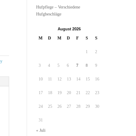
Hufpflege – Verschiedene
Hufgbeschläge
August 2026
M
D
M
D
F
S
S
1
2
y
3
4
5
6
7
8
9
10
11
12
13
14
15
16
17
18
19
20
21
22
23
24
25
26
27
28
29
30
31
« Juli