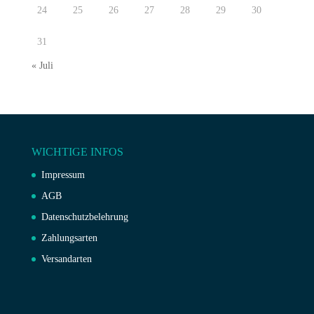
24
25
26
27
28
29
30
31
« Juli
WICHTIGE INFOS
Impressum
AGB
Datenschutzbelehrung
Zahlungsarten
Versandarten