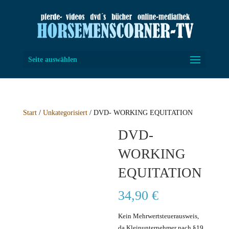
Seite auswählen
Start
/
Unkategorisiert
/ DVD- WORKING EQUITATION
DVD-
WORKING
EQUITATION
34,90
€
Kein Mehrwertsteuerausweis,
da Kleinunternehmer nach §19