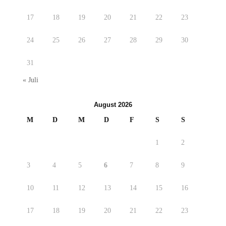
17
18
19
20
21
22
23
24
25
26
27
28
29
30
31
« Juli
August 2026
M
D
M
D
F
S
S
1
2
3
4
5
6
7
8
9
10
11
12
13
14
15
16
17
18
19
20
21
22
23