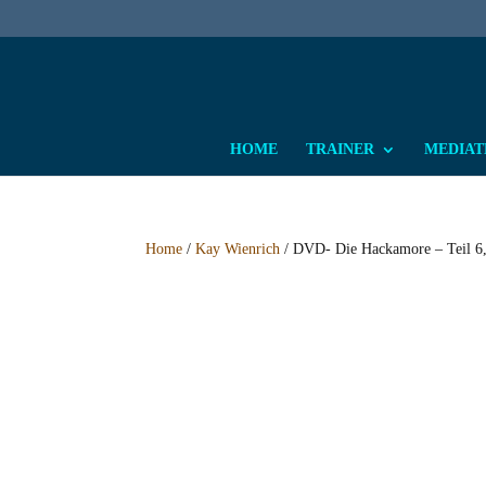
HOME
TRAINER
MEDIATH
Home
/
Kay Wienrich
/ DVD- Die Hackamore – Teil 6,