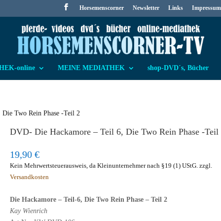
Horsemenscorner
Newsletter
Links
Impressum
EK-online
MEINE MEDIATHEK
shop-DVD´s, Bücher
 Die Two Rein Phase -Teil 2
DVD- Die Hackamore – Teil 6, Die Two Rein Phase -Teil
19,90
€
Kein Mehrwertsteuerausweis, da Kleinunternehmer nach §19 (1) UStG.
zzgl.
Versandkosten
Die Hackamore – Teil-6, Die Two Rein Phase – Teil 2
Kay Wienrich