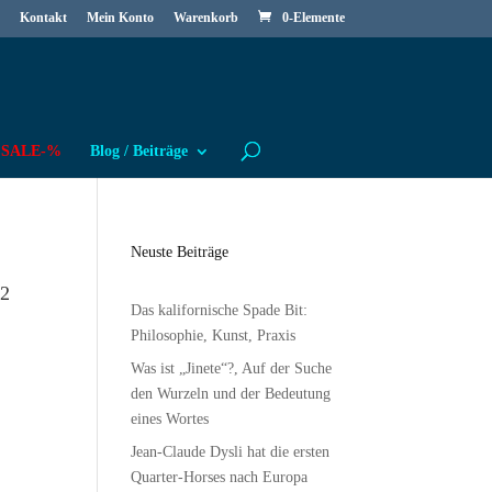
Kontakt
Mein Konto
Warenkorb
0-Elemente
SALE-%
Blog / Beiträge
Neuste Beiträge
 2
Das kalifornische Spade Bit:
Philosophie, Kunst, Praxis
Was ist „Jinete“?, Auf der Suche
den Wurzeln und der Bedeutung
eines Wortes
Jean-Claude Dysli hat die ersten
Quarter-Horses nach Europa