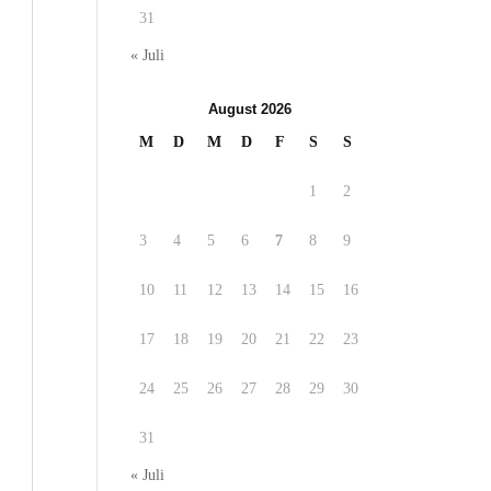
31
« Juli
August 2026
M
D
M
D
F
S
S
1
2
3
4
5
6
7
8
9
10
11
12
13
14
15
16
17
18
19
20
21
22
23
24
25
26
27
28
29
30
31
« Juli