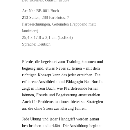
Bea Borelles, Gudrun Braun
Art.Nr.: BB-001-Buch
213 Seiten,
288 Farbfotos, 7
Farbzeichnungen,
Gebunden (Pappband matt
laminiert)
25,4 x 17,8 x 2,1 cm (LxBxH)
Sprache: Deutsch
Pferde, die begeistert zum Training kommen und
begierig sind, etwas Neues zu lernen – mit dem
richtigen Konzept kann das jeder erreichen. Die
erfahrene Ausbilderin und Pädagogin Bea Borelle
zeigt in ihrem Buch, wie Pferdefreunde lernen
können, Freude und Begeisterung auszustrahlen.
Auch für Problemsituationen bietet sie Strategien
an, die ohne Stress zur Klärung führen.
Jede Übung und jeder Handgriff werden genau
beschrieben und erklärt. Die Ausbildung beginnt