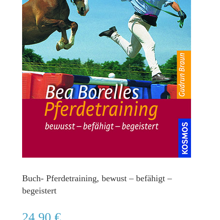
Buch- Pferdetraining, bewust – befähigt –
begeistert
24,90
€