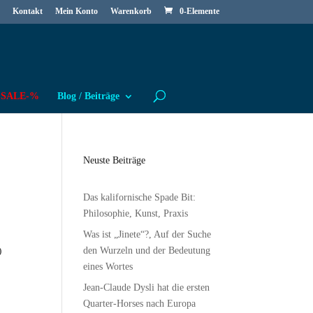
Kontakt
Mein Konto
Warenkorb
0-Elemente
SALE-%
Blog / Beiträge
Neuste Beiträge
Das kalifornische Spade Bit:
her
Philosophie, Kunst, Praxis
Was ist „Jinete“?, Auf der Suche
den Wurzeln und der Bedeutung
)
eines Wortes
Jean-Claude Dysli hat die ersten
Quarter-Horses nach Europa