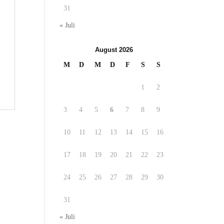
31
« Juli
August 2026
M
D
M
D
F
S
S
1
2
3
4
5
6
7
8
9
10
11
12
13
14
15
16
17
18
19
20
21
22
23
24
25
26
27
28
29
30
31
« Juli