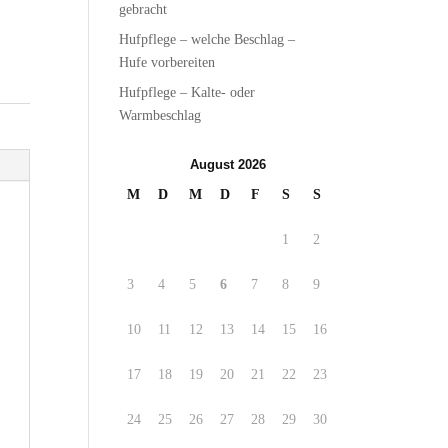
gebracht
Hufpflege – welche Beschlag –
Hufe vorbereiten
Hufpflege – Kalte- oder
Warmbeschlag
August 2026
M
D
M
D
F
S
S
1
2
3
4
5
6
7
8
9
10
11
12
13
14
15
16
17
18
19
20
21
22
23
24
25
26
27
28
29
30