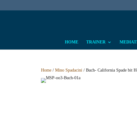
HOME
TRAINER
MEDIATH
Home
/
Mino Spadacini
/ Buch- California Spade bit H